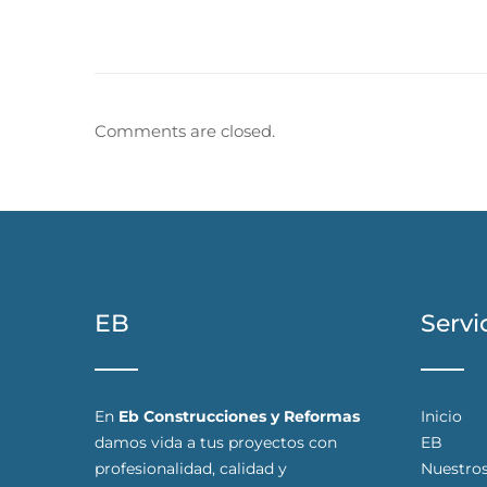
Comments are closed.
EB
Servi
En
Eb Construcciones y Reformas
Inicio
damos vida a tus proyectos con
EB
profesionalidad, calidad y
Nuestros