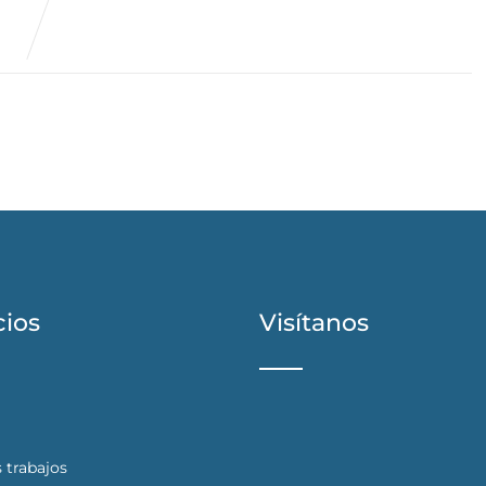
cios
Visítanos
 trabajos