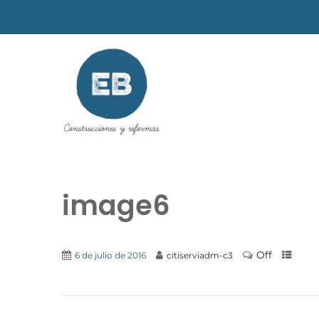
image6
Off
6 de julio de 2016
citiserviadm-c3