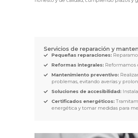
honesto y de calidad, cumpliendo plazos y ga
Servicios de reparación y mante
Pequeñas reparaciones:
Reparamos 
Reformas integrales:
Reformamos coc
Mantenimiento preventivo:
Realizam
problemas, evitando averías y prolong
Soluciones de accesibilidad:
Instala
Certificados energéticos:
Tramitamo
energética y tomar medidas para mej