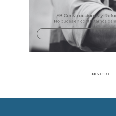
EB Construcciones y Refor
No dudes en contactarnos para 
INICIO