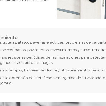
rantizando tu satisfacción.
nimiento
goteras, atascos, averías eléctricas, problemas de carpint
inas, baños, pavimentos, revestimientos y cualquier otra e
os revisiones periódicas de las instalaciones para detectar
ando la vida útil de tu hogar.
mos rampas, barreras de ducha y otros elementos para facili
s la obtención del certificado energético de tu vivienda, q
orarla.