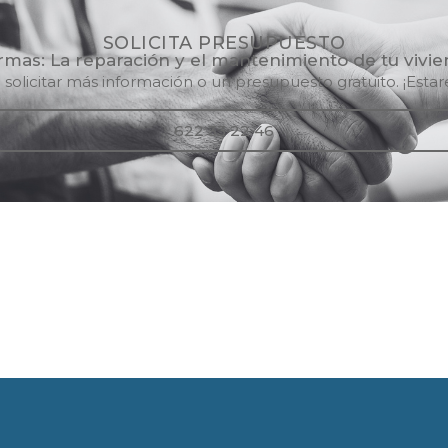
SOLICITA PRESUPUESTO​
mas: La reparación y el mantenimiento de tu vivi
solicitar más información o un presupuesto gratuito. ¡Est
622 33 22 46