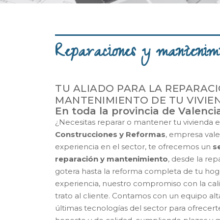
Reparaciones y mantenimi
TU ALIADO PARA LA REPARACI
MANTENIMIENTO DE TU VIVIE
En toda la provincia de Valenci
¿Necesitas reparar o mantener tu vivienda 
Construcciones y Reformas
, empresa val
experiencia en el sector, te ofrecemos un
s
reparación y mantenimiento
, desde la re
gotera hasta la reforma completa de tu hog
experiencia, nuestro compromiso con la cali
trato al cliente. Contamos con un equipo alt
últimas tecnologías del sector para ofrecert